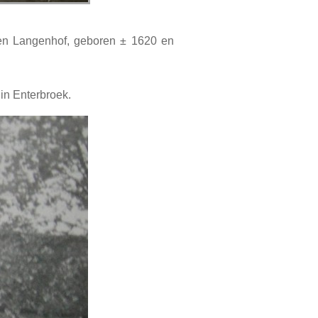
en Langenhof,
geboren ± 1620 en
in Enterbroek.