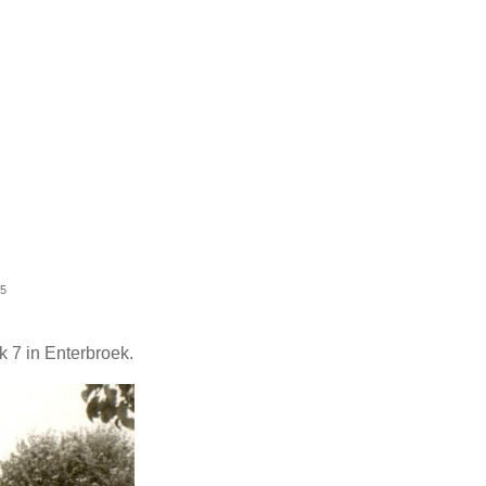
75
k 7 in Enterbroek.