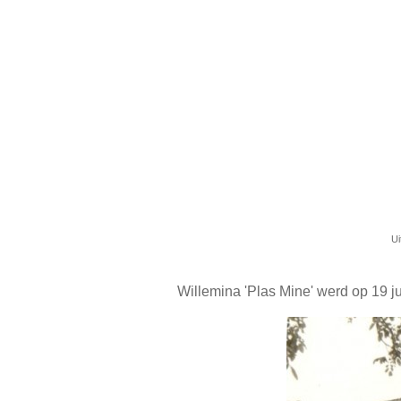
Ui
Willemina 'Plas Mine' werd op 19 j