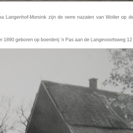
a Langenhof-Morsink zijn de verre nazaten van Wolter op d
ei 1890 geboren op boerderij 'n Pas aan de Langevoortsweg 12 