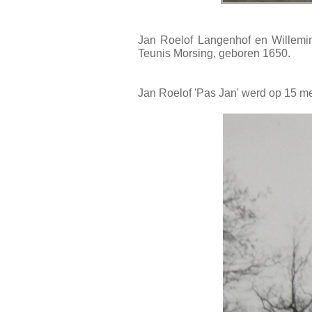
Jan Roelof Langenhof en Willemin
Teunis Morsing,
geboren 1650.
Jan Roelof 'Pas Jan' werd op 15 m