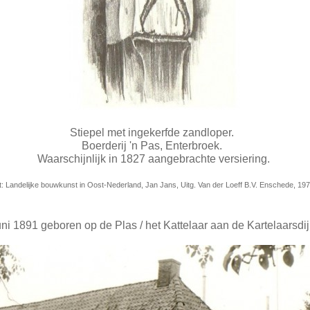
Stiepel met ingekerfde zandloper.
Boerderij 'n Pas, Enterbroek.
Waarschijnlijk in 1827 aangebrachte versiering.
t: Landelijke bouwkunst in Oost-Nederland, Jan Jans, Uitg. Van der Loeff B.V. Enschede, 19
uni 1891 geboren op de Plas / het Kattelaar
aan de Kartelaarsdij